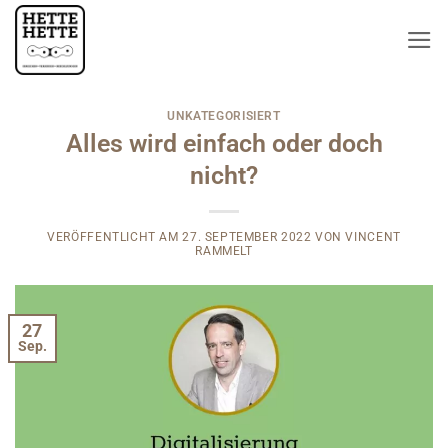
Zum
Inhalt
springen
UNKATEGORISIERT
Alles wird einfach oder doch
nicht?
VERÖFFENTLICHT AM
27. SEPTEMBER 2022
VON
VINCENT
RAMMELT
27
Sep.