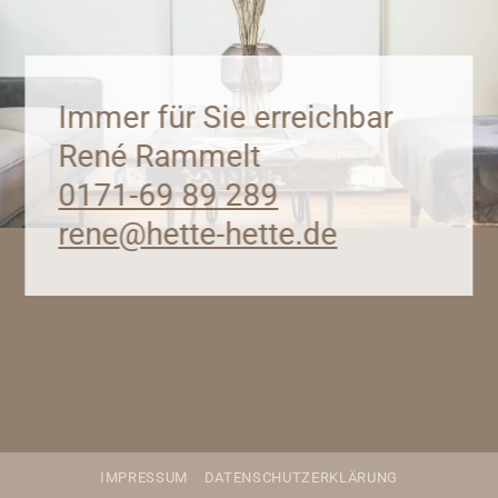
Immer für Sie erreichbar
René Rammelt
0171-69 89 289
rene@hette-hette.de
IMPRESSUM
DATENSCHUTZERKLÄRUNG