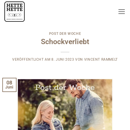
Zum
Inhalt
springen
POST DER WOCHE
Schockverliebt
VERÖFFENTLICHT AM
8. JUNI 2023
VON
VINCENT RAMMELT
08
Juni