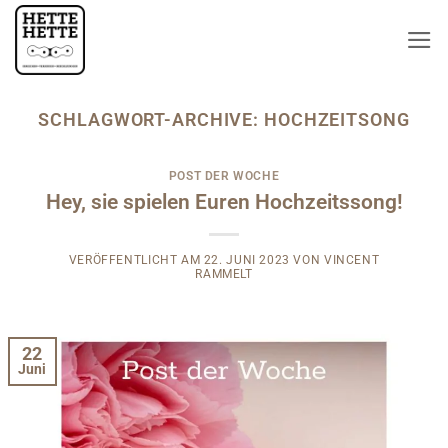
Zum
Inhalt
springen
SCHLAGWORT-ARCHIVE:
HOCHZEITSONG
POST DER WOCHE
Hey, sie spielen Euren Hochzeitssong!
VERÖFFENTLICHT AM
22. JUNI 2023
VON
VINCENT
RAMMELT
22
Juni