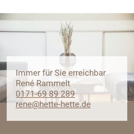
Immer für Sie erreichbar
René Rammelt
0171-69 89 289
rene@hette-hette.de