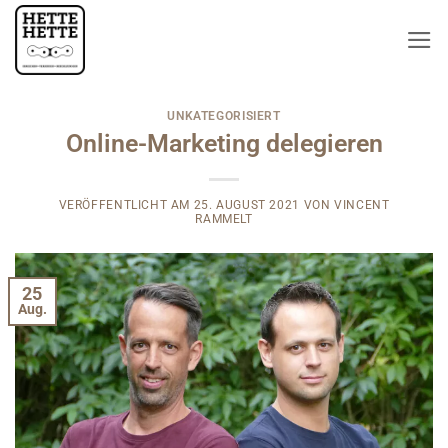
Zum
Inhalt
springen
UNKATEGORISIERT
Online-Marketing delegieren
VERÖFFENTLICHT AM
25. AUGUST 2021
VON
VINCENT
RAMMELT
25
Aug.