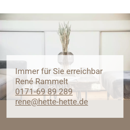
Immer für Sie erreichbar
René Rammelt
0171-69 89 289
rene@hette-hette.de