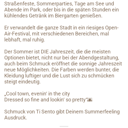
Straßenfeste, Sommerparties, Tage am See und
Abende im Park, oder bis in die späten Stunden ein
kühlendes Getränk im Biergarten genießen.
Er verwandelt die ganze Stadt in ein riesiges Open-
Air-Festival, mit verschiedenen Bereichen, mal
lebhaft, mal ruhig.
Der Sommer ist DIE Jahreszeit, die die meisten
Optionen bietet, nicht nur bei der Abendgestaltung,
auch beim Schmuck eröffnet die sonnige Jahreszeit
neue Möglichkeiten. Die Farben werden bunter, die
Kleidung luftiger und die Lust sich zu schmücken
steigt eindeutig.
„Cool town, evenin‘ in the city
Dressed so fine and lookin‘ so pretty“🌆
Schmuck von Ti Sento gibt Deinem Summerfeeling
Ausdruck.