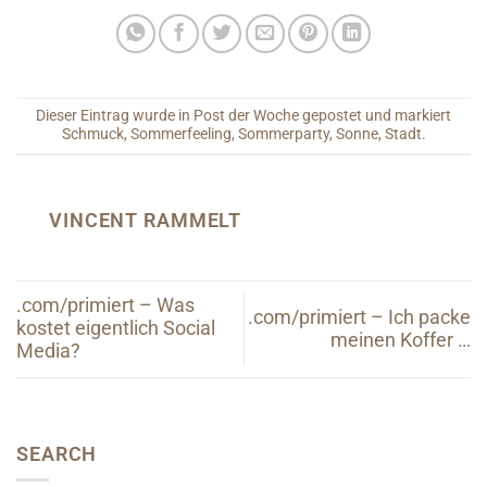
Dieser Eintrag wurde in
Post der Woche
gepostet und markiert
Schmuck
,
Sommerfeeling
,
Sommerparty
,
Sonne
,
Stadt
.
VINCENT RAMMELT
.com/primiert – Was
.com/primiert – Ich packe
kostet eigentlich Social
meinen Koffer …
Media?
SEARCH