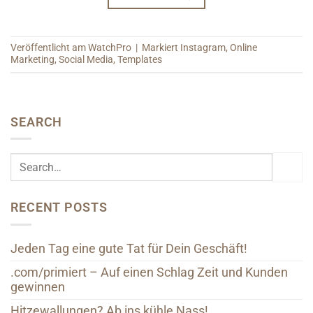
Veröffentlicht am
WatchPro
|
Markiert
Instagram
,
Online
Marketing
,
Social Media
,
Templates
SEARCH
RECENT POSTS
Jeden Tag eine gute Tat für Dein Geschäft!
.com/primiert – Auf einen Schlag Zeit und Kunden
gewinnen
Hitzewallungen? Ab ins kühle Nass!