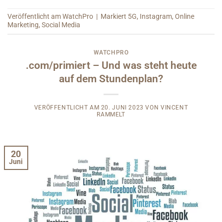
Veröffentlicht am
WatchPro
|
Markiert
5G
,
Instagram
,
Online
Marketing
,
Social Media
WATCHPRO
.com/primiert – Und was steht heute
auf dem Stundenplan?
VERÖFFENTLICHT AM
20. JUNI 2023
VON
VINCENT
RAMMELT
20
Juni