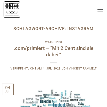
Zum
Inhalt
springen
SCHLAGWORT-ARCHIVE:
INSTAGRAM
WATCHPRO
.com/primiert – “Mit 2 Cent sind sie
dabei.“
VERÖFFENTLICHT AM
4. JULI 2023
VON
VINCENT RAMMELT
04
Juli