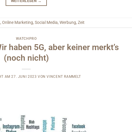
WEITERLESEN
→
n
,
Online Marketing
,
Social Media
,
Werbung
,
Zeit
WATCHPRO
ir haben 5G, aber keiner merkt’s
(noch nicht)
HT AM
27. JUNI 2023
VON
VINCENT RAMMELT