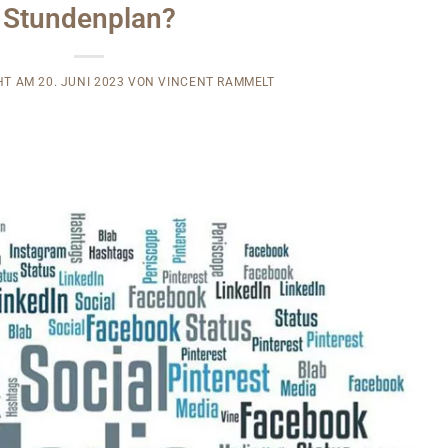
Stundenplan?
HT AM
20. JUNI 2023
VON
VINCENT RAMMELT