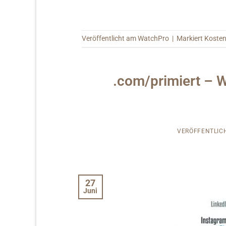
Veröffentlicht am
WatchPro
|
Markiert
Koste
.com/primiert – W
VERÖFFENTLIC
27
Juni