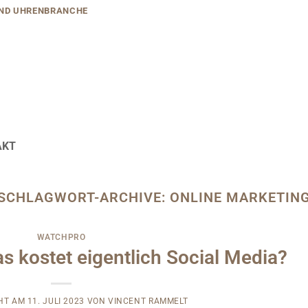
ND UHRENBRANCHE
AKT
SCHLAGWORT-ARCHIVE:
ONLINE MARKETIN
WATCHPRO
s kostet eigentlich Social Media?
CHT AM
11. JULI 2023
VON
VINCENT RAMMELT